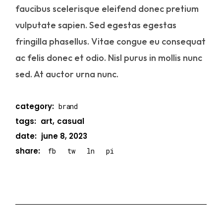
faucibus scelerisque eleifend donec pretium
vulputate sapien. Sed egestas egestas
fringilla phasellus. Vitae congue eu consequat
ac felis donec et odio. Nisl purus in mollis nunc
sed. At auctor urna nunc.
category:
brand
tags:
art
casual
date:
june 8, 2023
share:
fb
tw
ln
pi