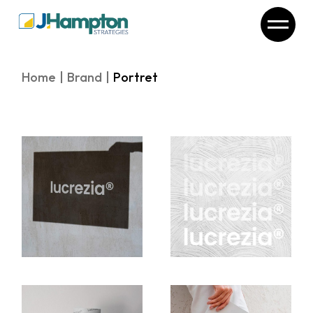
Skip
to
the
content
Home
Brand
Portret