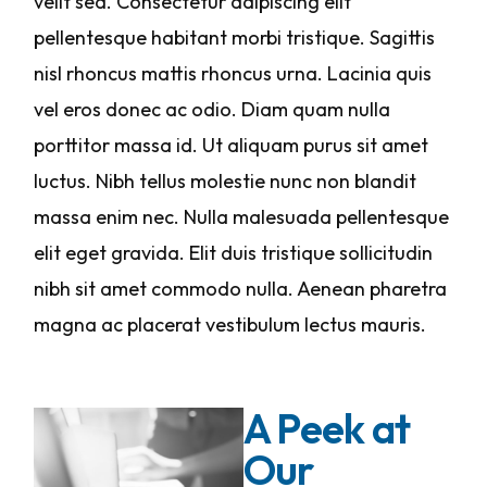
velit sed. Consectetur adipiscing elit
pellentesque habitant morbi tristique. Sagittis
nisl rhoncus mattis rhoncus urna. Lacinia quis
vel eros donec ac odio. Diam quam nulla
porttitor massa id. Ut aliquam purus sit amet
luctus. Nibh tellus molestie nunc non blandit
massa enim nec. Nulla malesuada pellentesque
elit eget gravida. Elit duis tristique sollicitudin
nibh sit amet commodo nulla. Aenean pharetra
magna ac placerat vestibulum lectus mauris.
A Peek at
Our