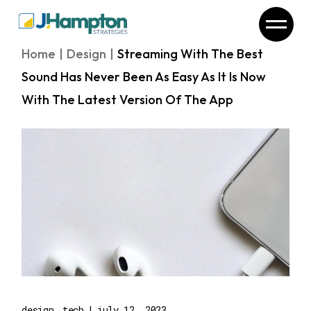
Home
Design
Streaming With The Best
Sound Has Never Been As Easy As It Is Now
With The Latest Version Of The App
design
tech
july 12, 2023