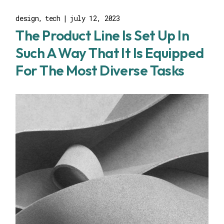
design
tech
july 12, 2023
The Product Line Is Set Up In
Such A Way That It Is Equipped
For The Most Diverse Tasks