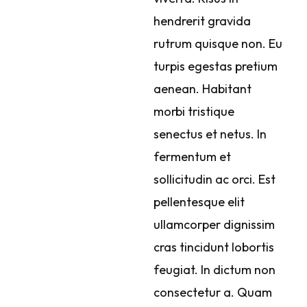
hendrerit gravida
rutrum quisque non. Eu
turpis egestas pretium
aenean. Habitant
morbi tristique
senectus et netus. In
fermentum et
sollicitudin ac orci. Est
pellentesque elit
ullamcorper dignissim
cras tincidunt lobortis
feugiat. In dictum non
consectetur a. Quam