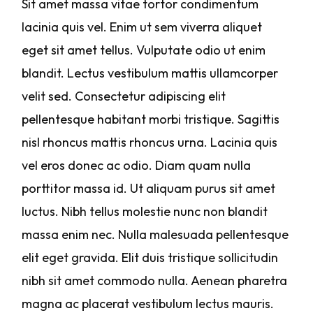
Sit amet massa vitae tortor condimentum
lacinia quis vel. Enim ut sem viverra aliquet
eget sit amet tellus. Vulputate odio ut enim
blandit. Lectus vestibulum mattis ullamcorper
velit sed. Consectetur adipiscing elit
pellentesque habitant morbi tristique. Sagittis
nisl rhoncus mattis rhoncus urna. Lacinia quis
vel eros donec ac odio. Diam quam nulla
porttitor massa id. Ut aliquam purus sit amet
luctus. Nibh tellus molestie nunc non blandit
massa enim nec. Nulla malesuada pellentesque
elit eget gravida. Elit duis tristique sollicitudin
nibh sit amet commodo nulla. Aenean pharetra
magna ac placerat vestibulum lectus mauris.