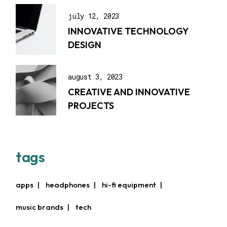
july 12, 2023
INNOVATIVE TECHNOLOGY
DESIGN
august 3, 2023
CREATIVE AND INNOVATIVE
PROJECTS
tags
apps
headphones
hi-fi equipment
music brands
tech