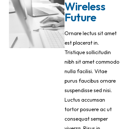
Wireless
Future
Ornare lectus sit amet
est placerat in.
Tristique sollicitudin
nibh sit amet commodo
nulla facilisi. Vitae
purus faucibus ornare
suspendisse sed nisi.
Luctus accumsan
tortor posuere ac ut
consequat semper
viverra. Risus in