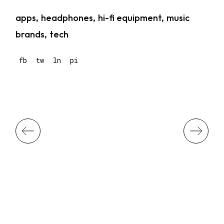
apps
headphones
hi-fi equipment
music
brands
tech
fb
tw
ln
pi