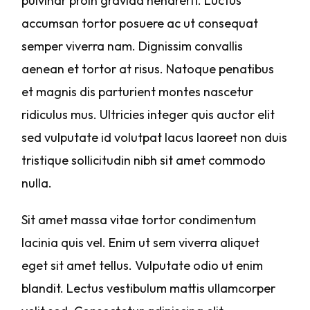
pulvinar proin gravida hendrerit. Luctus
accumsan tortor posuere ac ut consequat
semper viverra nam. Dignissim convallis
aenean et tortor at risus. Natoque penatibus
et magnis dis parturient montes nascetur
ridiculus mus. Ultricies integer quis auctor elit
sed vulputate id volutpat lacus laoreet non duis
tristique sollicitudin nibh sit amet commodo
nulla.
Sit amet massa vitae tortor condimentum
lacinia quis vel. Enim ut sem viverra aliquet
eget sit amet tellus. Vulputate odio ut enim
blandit. Lectus vestibulum mattis ullamcorper