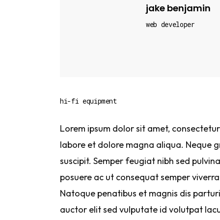
jake benjamin
web developer
hi-fi equipment
Lorem ipsum dolor sit amet, consectetur 
labore et dolore magna aliqua. Neque gr
suscipit. Semper feugiat nibh sed pulvin
posuere ac ut consequat semper viverra 
Natoque penatibus et magnis dis parturie
auctor elit sed vulputate id volutpat lacu