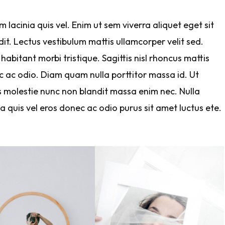
lacinia quis vel. Enim ut sem viverra aliquet eget sit
it. Lectus vestibulum mattis ullamcorper velit sed.
habitant morbi tristique. Sagittis nisl rhoncus mattis
c ac odio. Diam quam nulla porttitor massa id. Ut
us molestie nunc non blandit massa enim nec. Nulla
 quis vel eros donec ac odio purus sit amet luctus ete.