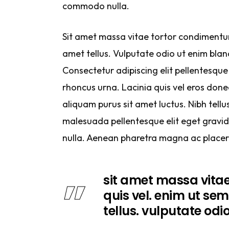
commodo nulla.
Sit amet massa vitae tortor condimentum 
amet tellus. Vulputate odio ut enim bland
Consectetur adipiscing elit pellentesque 
rhoncus urna. Lacinia quis vel eros done
aliquam purus sit amet luctus. Nibh tell
malesuada pellentesque elit eget gravida
nulla. Aenean pharetra magna ac placer
sit amet massa vita
quis vel. enim ut sem
tellus. vulputate odio