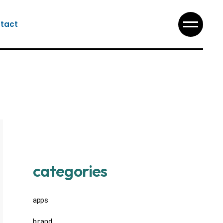
tact
categories
apps
brand