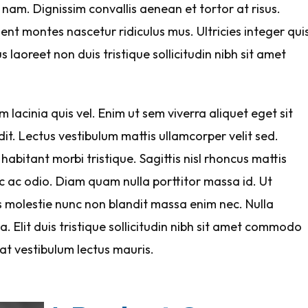
nam. Dignissim convallis aenean et tortor at risus.
nt montes nascetur ridiculus mus. Ultricies integer qui
s laoreet non duis tristique sollicitudin nibh sit amet
lacinia quis vel. Enim ut sem viverra aliquet eget sit
it. Lectus vestibulum mattis ullamcorper velit sed.
habitant morbi tristique. Sagittis nisl rhoncus mattis
c ac odio. Diam quam nulla porttitor massa id. Ut
us molestie nunc non blandit massa enim nec. Nulla
. Elit duis tristique sollicitudin nibh sit amet commodo
at vestibulum lectus mauris.