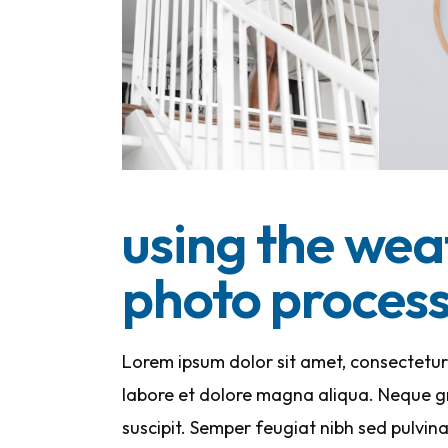
using the wea
photo proces
Lorem ipsum dolor sit amet, consectetur 
labore et dolore magna aliqua. Neque gr
suscipit. Semper feugiat nibh sed pulvin