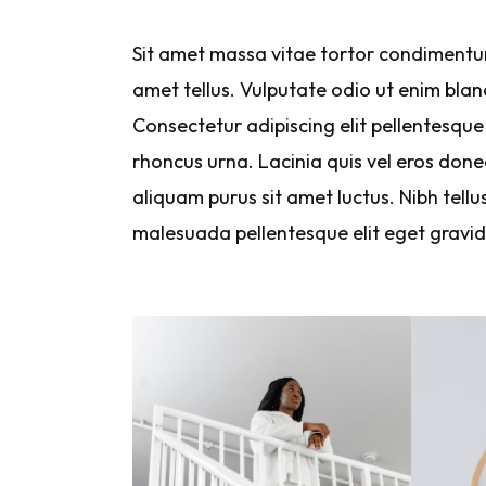
Sit amet massa vitae tortor condimentum 
amet tellus. Vulputate odio ut enim bland
Consectetur adipiscing elit pellentesque 
rhoncus urna. Lacinia quis vel eros done
aliquam purus sit amet luctus. Nibh tell
malesuada pellentesque elit eget gravida