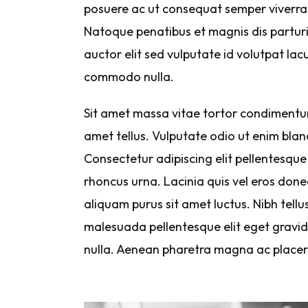
posuere ac ut consequat semper viverra 
Natoque penatibus et magnis dis parturie
auctor elit sed vulputate id volutpat lacu
commodo nulla.
Sit amet massa vitae tortor condimentum 
amet tellus. Vulputate odio ut enim bland
Consectetur adipiscing elit pellentesque 
rhoncus urna. Lacinia quis vel eros done
aliquam purus sit amet luctus. Nibh tell
malesuada pellentesque elit eget gravida
nulla. Aenean pharetra magna ac placer