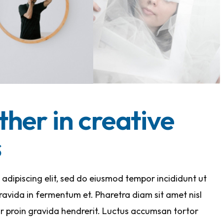
ther in creative
s
adipiscing elit, sed do eiusmod tempor incididunt ut
avida in fermentum et. Pharetra diam sit amet nisl
ar proin gravida hendrerit. Luctus accumsan tortor