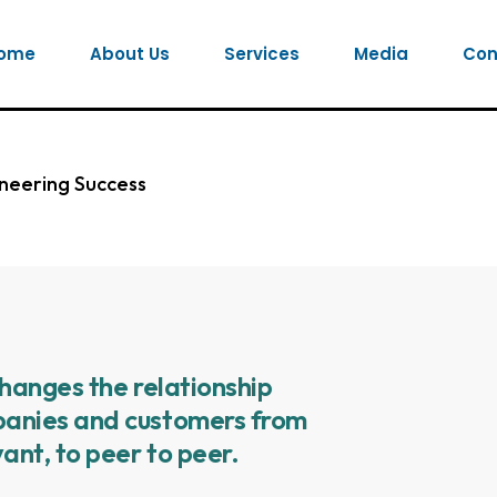
ome
About Us
Services
Media
Con
gineering Success
hanges the relationship
anies and customers from
ant, to peer to peer.