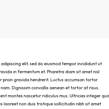
adipiscing elit, sed do eiusmod tempor incididunt ut
avida in fermentum et. Pharetra diam sit amet nisl
ar proin gravida hendrerit. Luctus accumsan tortor
nam. Dignissim convallis aenean et tortor at risus.
nt montes nascetur ridiculus mus. Ultricies integer qui
s laoreet non duis tristique sollicitudin nibh sit amet