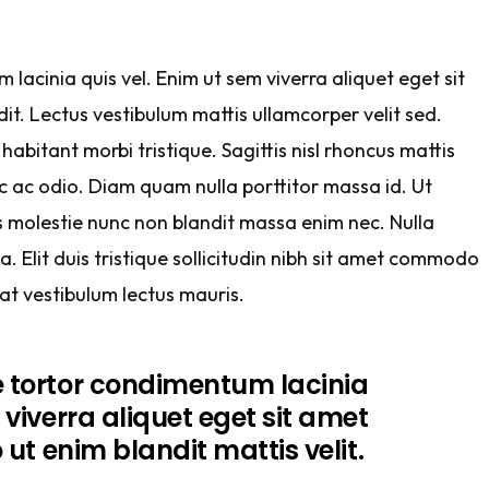
lacinia quis vel. Enim ut sem viverra aliquet eget sit
it. Lectus vestibulum mattis ullamcorper velit sed.
habitant morbi tristique. Sagittis nisl rhoncus mattis
c ac odio. Diam quam nulla porttitor massa id. Ut
us molestie nunc non blandit massa enim nec. Nulla
. Elit duis tristique sollicitudin nibh sit amet commodo
at vestibulum lectus mauris.
e tortor condimentum lacinia
 viverra aliquet eget sit amet
 ut enim blandit mattis velit.