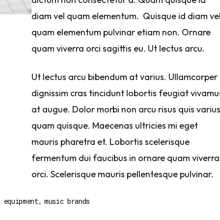
diam vel quam elementum. Quisque id diam ve
quam elementum pulvinar etiam non. Ornare
quam viverra orci sagittis eu. Ut lectus arcu.
Ut lectus arcu bibendum at varius. Ullamcorper
dignissim cras tincidunt lobortis feugiat vivamu
at augue. Dolor morbi non arcu risus quis variu
quam quisque. Maecenas ultricies mi eget
mauris pharetra et. Lobortis scelerisque
fermentum dui faucibus in ornare quam viverra
orci. Scelerisque mauris pellentesque pulvinar.
i equipment
music brands