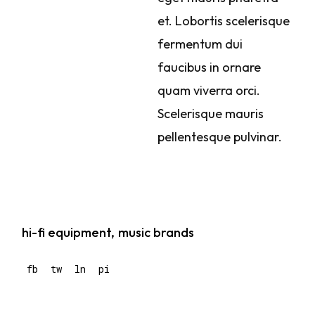
et. Lobortis scelerisque
fermentum dui
faucibus in ornare
quam viverra orci.
Scelerisque mauris
pellentesque pulvinar.
hi-fi equipment
music brands
fb
tw
ln
pi