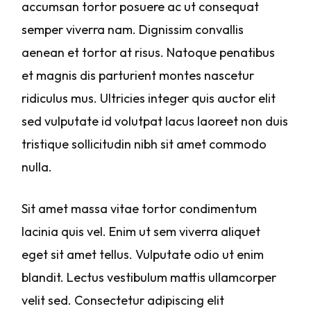
accumsan tortor posuere ac ut consequat
semper viverra nam. Dignissim convallis
aenean et tortor at risus. Natoque penatibus
et magnis dis parturient montes nascetur
ridiculus mus. Ultricies integer quis auctor elit
sed vulputate id volutpat lacus laoreet non duis
tristique sollicitudin nibh sit amet commodo
nulla.
Sit amet massa vitae tortor condimentum
lacinia quis vel. Enim ut sem viverra aliquet
eget sit amet tellus. Vulputate odio ut enim
blandit. Lectus vestibulum mattis ullamcorper
velit sed. Consectetur adipiscing elit