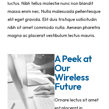
luctus. Nibh tellus molestie nunc non blandit
massa enim nec. Nulla malesuada pellentesque
elit eget gravida. Elit duis tristique sollicitudin
nibh sit amet commodo nulla. Aenean pharetra
magna ac placerat vestibulum lectus mauris.
A Peek at
Our
Wireless
Future
Ornare lectus sit amet
est placerat in.