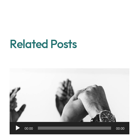
Related Posts
Audio
00:00
00:00
Player