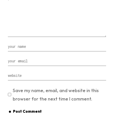
Save my name, email, and website in this
browser for the next time I comment.
Post Comment