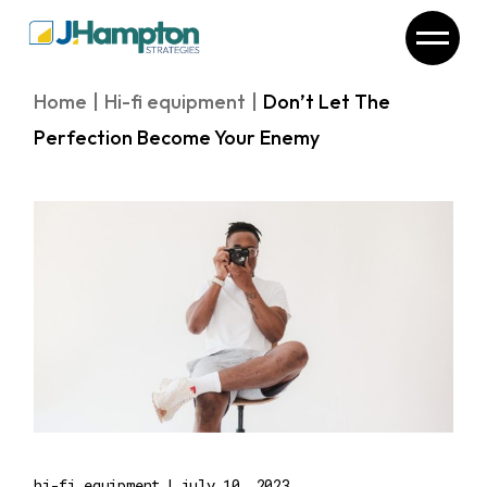
Home
Hi-fi equipment
Don’t Let The
Perfection Become Your Enemy
hi-fi equipment
july 10, 2023