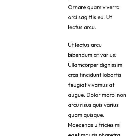
Ornare quam viverra
orci sagittis eu. Ut
lectus arcu.
Ut lectus arcu
bibendum at varius.
Ullamcorper dignissim
cras tincidunt lobortis
feugiat vivamus at
augue. Dolor morbi non
arcu risus quis varius
quam quisque.
Maecenas ultricies mi
eget mauris pharetra