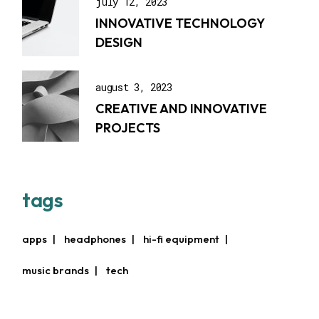
july 12, 2023
INNOVATIVE TECHNOLOGY
DESIGN
august 3, 2023
CREATIVE AND INNOVATIVE
PROJECTS
tags
apps
headphones
hi-fi equipment
music brands
tech