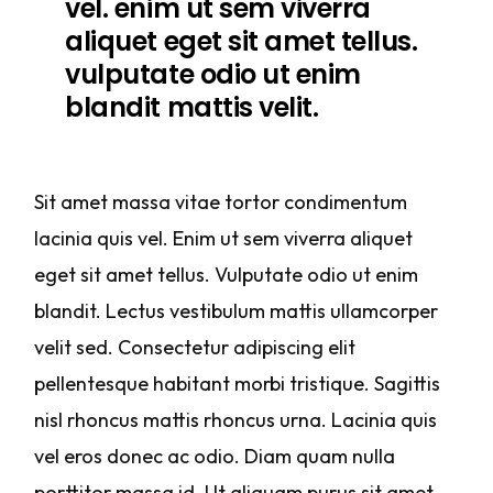
vel. enim ut sem viverra
aliquet eget sit amet tellus.
vulputate odio ut enim
blandit mattis velit.
Sit amet massa vitae tortor condimentum
lacinia quis vel. Enim ut sem viverra aliquet
eget sit amet tellus. Vulputate odio ut enim
blandit. Lectus vestibulum mattis ullamcorper
velit sed. Consectetur adipiscing elit
pellentesque habitant morbi tristique. Sagittis
nisl rhoncus mattis rhoncus urna. Lacinia quis
vel eros donec ac odio. Diam quam nulla
porttitor massa id. Ut aliquam purus sit amet