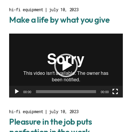
hi-fi equipment
july 10, 2023
Make a life by what you give
Video
Player
00:00
00:00
hi-fi equipment
july 10, 2023
Pleasure in the job puts
perfection in the work